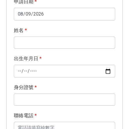
申請日期
*
姓名
*
出生年月日
*
身分證號
*
聯絡電話
*