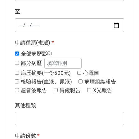
至
申請種類(複選)
*
全部病歷影印
部分病歷
病歷摘要(一份500元)
心電圖
檢驗報告(血液、尿液)
病理組織報告
超音波報告
胃鏡報告
X光報告
其他種類
申請份數
*