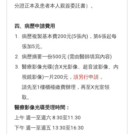
分證正本及患者本人親簽委託書）。
四、病歷申請費用
病歷複製基本費200元(5張內)，第6張起每
張加5元。
病歷摘要一份500元 (需由醫師填寫內容)
醫療影像光碟(含X光影像、超音波影像、內
視鏡影像)一片200元，
須另行申請
，
請先至1樓櫃檯繳費辦理，再至X光室領
取。
醫療影像光碟受理時間：
上午 週一至週六 8:30至11:30
下午 週一至週五 13:30至16:30