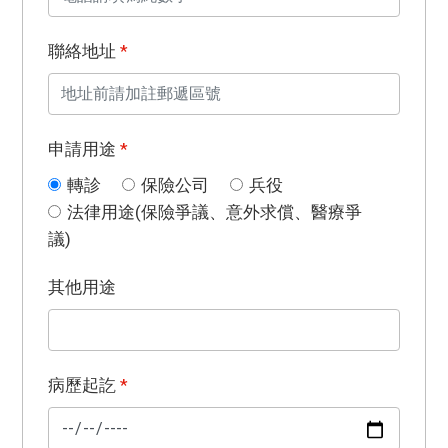
聯絡地址
*
申請用途
*
轉診
保險公司
兵役
法律用途(保險爭議、意外求償、醫療爭
議)
其他用途
病歷起訖
*