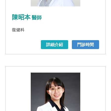
陳昭本
醫師
復健科
詳細介紹
門診時間