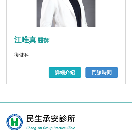
江唯真
醫師
復健科
詳細介紹
門診時間