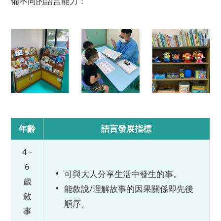
備不同的語言能力：
年齡
語言發展指標
4 -
6
可與大人分享生活中發生的事。
歲
能敘說/理解故事的因果關係即先後
敘
順序。
事