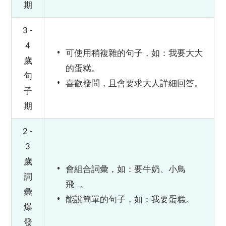
期
3 -
4
可使用稍複雜的句子，如：我要大大
歲
的蛋糕。
句
喜歡發問，且會要求大人詳細回答。
子
期
2 -
3
歲
會組合詞彙，如：要牛奶、小鳥
詞
飛…。
彙
能說簡單的句子，如：我要蛋糕。
爆
發